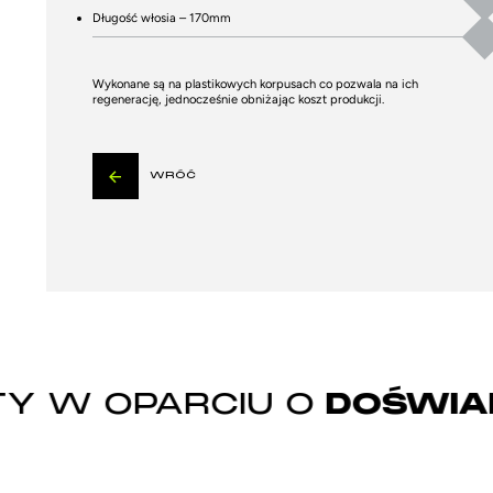
Długość włosia – 170mm
Wykonane są na plastikowych korpusach co pozwala na ich
regenerację, jednocześnie obniżając koszt produkcji.
WRÓĆ
 W OPARCIU O
DOŚWIAD