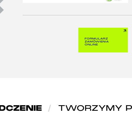
FORMULARZ
ZAMÓWIENIA
ONLINE
CZENIE
TWORZYMY PR