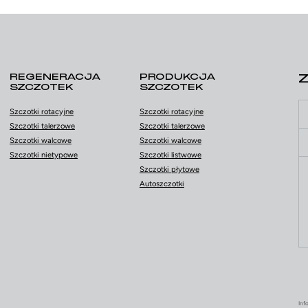
REGENERACJA
PRODUKCJA
SZCZOTEK
SZCZOTEK
Szczotki rotacyjne
Szczotki rotacyjne
Szczotki talerzowe
Szczotki talerzowe
Szczotki walcowe
Szczotki walcowe
Szczotki nietypowe
Szczotki listwowe
Szczotki płytowe
Autoszczotki
Inf